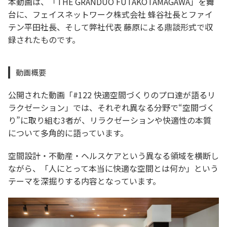
本動画は、「THE GRANDUO FUTAKOTAMAGAWA」を舞
台に、フェイスネットワーク株式会社 蜂谷社長とファイ
テン平田社長、そして弊社代表 藤原による鼎談形式で収
録されたものです。
動画概要
公開された動画「#122 快適空間づくりのプロ達が語るリ
ラクゼーション」では、それぞれ異なる分野で“空間づく
り”に取り組む3者が、リラクゼーションや快適性の本質
について多角的に語っています。
空間設計・不動産・ヘルスケアという異なる領域を横断し
ながら、「人にとって本当に快適な空間とは何か」という
テーマを深掘りする内容となっています。