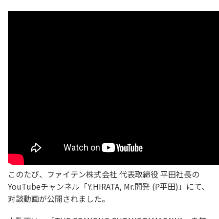
このたび、ファイテン株式会社 代表取締役 平田社長の
YouTubeチャンネル「Y.HIRATA, Mr.開発 (P平田)」にて、
対談動画が公開されました。