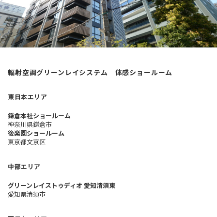
輻射空調グリーンレイシステム 体感ショールーム
東日本エリア
鎌倉本社ショールーム
神奈川県鎌倉市
後楽園ショールーム
東京都文京区
中部エリア
グリーンレイストゥディオ 愛知清須東
愛知県清須市