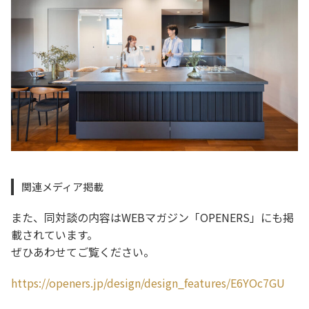
関連メディア掲載
また、同対談の内容はWEBマガジン「OPENERS」にも掲
載されています。
ぜひあわせてご覧ください。
https://openers.jp/design/design_features/E6YOc7GU